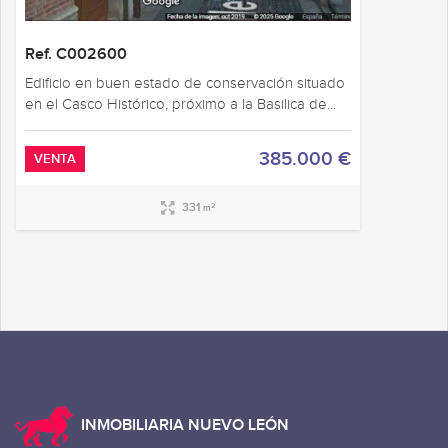
Ref. C002600
Edificio en buen estado de conservación situado
en el Casco Histórico, próximo a la Basilica de...
385.000 €
VENTA
331
2
m
INMOBILIARIA NUEVO LEÓN