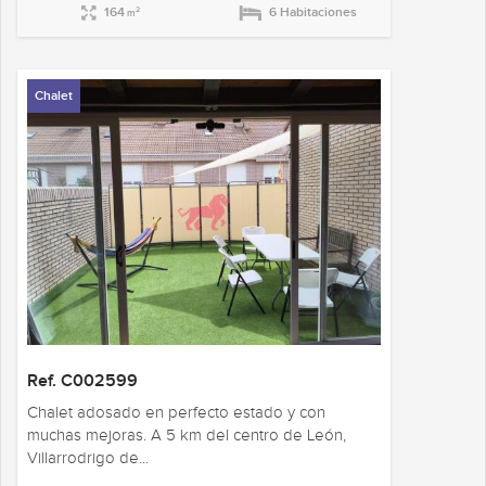
164
6 Habitaciones
2
m
Chalet
Ref. C002599
Chalet adosado en perfecto estado y con
muchas mejoras. A 5 km del centro de León,
Villarrodrigo de...