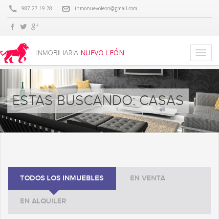
987 27 19 28
inmonuevoleon@gmail.com
NUEVO LEÓN
INMOBILIARIA
ESTAS BUSCANDO: CASAS
TODOS LOS INMUEBLES
EN VENTA
EN ALQUILER