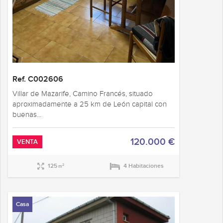
Ref. C002606
Villar de Mazarife, Camino Francés, situado
aproximadamente a 25 km de León capital con
buenas...
120.000 €
VENTA
125
4 Habitaciones
2
m
Casa