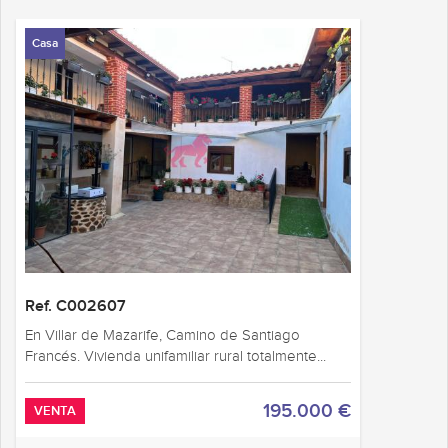
Casa
Ref. C002607
En Villar de Mazarife, Camino de Santiago
Francés. Vivienda unifamiliar rural totalmente...
195.000 €
VENTA