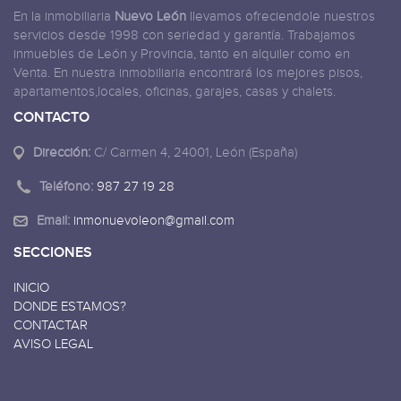
En la inmobiliaria
Nuevo León
llevamos ofreciendole nuestros
servicios desde 1998 con seriedad y garantía. Trabajamos
inmuebles de León y Provincia, tanto en alquiler como en
Venta. En nuestra inmobiliaria encontrará los mejores pisos,
apartamentos,locales, oficinas, garajes, casas y chalets.
CONTACTO
Dirección:
C/ Carmen 4, 24001, León (España)
Teléfono:
987 27 19 28
Email:
inmonuevoleon@gmail.com
SECCIONES
INICIO
DONDE ESTAMOS?
CONTACTAR
AVISO LEGAL