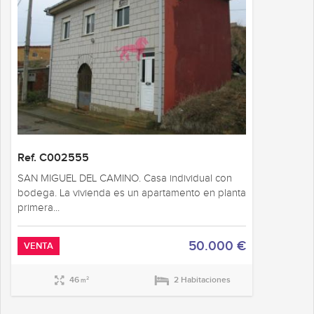
Ref. C002555
SAN MIGUEL DEL CAMINO. Casa individual con
bodega. La vivienda es un apartamento en planta
primera...
50.000 €
VENTA
46
2 Habitaciones
2
m