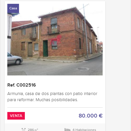
Casa
Ref. C002516
Armunia, casa de dos plantas con patio interior
para reformar. Muchas posibilidades.
80.000 €
VENTA
286
4 Habitaciones
2
m