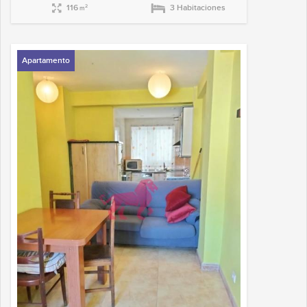
116
3 Habitaciones
2
m
Apartamento