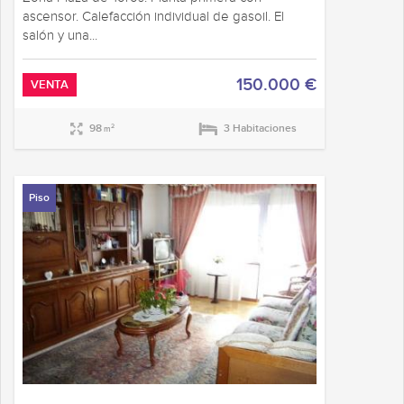
ascensor. Calefacción individual de gasoil. El
salón y una...
150.000 €
VENTA
98
3 Habitaciones
2
m
Piso