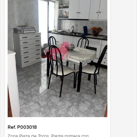
Ref. P003018
Zona Plaza de Toros. Planta primera con