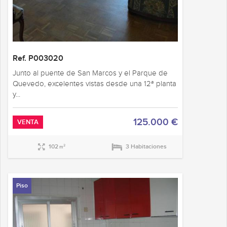
Ref. P003020
Junto al puente de San Marcos y el Parque de
Quevedo, excelentes vistas desde una 12ª planta
y...
125.000 €
VENTA
102
3 Habitaciones
2
m
Piso