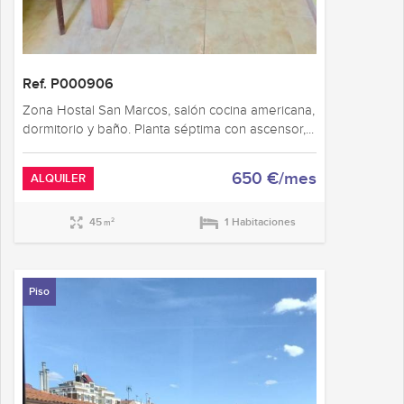
Ref. P000906
Zona Hostal San Marcos, salón cocina americana,
dormitorio y baño. Planta séptima con ascensor,...
650 €/mes
ALQUILER
45
1 Habitaciones
2
m
Piso