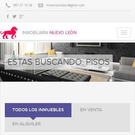
987 27 19 28
inmonuevoleon@gmail.com
NUEVO LEÓN
INMOBILIARIA
ESTAS BUSCANDO: PISOS
TODOS LOS INMUEBLES
EN VENTA
EN ALQUILER