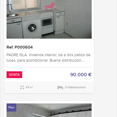
Ref. P000604
PADRE ISLA. Vivienda interior, da a dos patios de
luces, para acondicionar. Buena distribución....
90.000 €
VENTA
67
3 Habitaciones
2
m
Piso