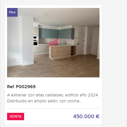
Piso
Ref. P002969
A estrenar con altas calidades, edificio año 2024.
Distribuido en amplio salón, con cocina...
450.000 €
VENTA